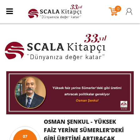
0
OSMAN ŞENKUL - YÜKSEK
FAIZ YERINE SÜMERLER’DEKI
07
GIBI ÜRETIMI ARTIRACAK