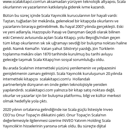
www.scalakitapci.com’un aksamadan yürüyen teknolojik altyapısı, Scala
okurlarının ve yazarlarının katkılarıyla giderek ivme kazandı.
Bütün bu süreç içinde Scala Yayıncılık kurucularının bir hayali vardı:
Taştan, tuğladan bir mekânda, geleneksel bir kitapçıda okurlarını ve
yazarlarını biraraya getirebilmek. Bu hayal 2007 yılında gerçekleşti. Eski
ve yeni adlarıyla, Hazzopulo Pasajı ve Danışman Geçidi olarak bilinen
eski Ceneviz avlusunda açılan Scala Kitapçı, yolu Beyoğlu’ndan geçen
tüm kitap okurlarının sık sık uğramayı sevdiği bir buluşma noktası haline
geldi. Namık Kemal’in Vatan yahut Silistre’yi yazdığı, Jön Türklerin
toplanma mekânı olan 1870 tarihinde kurulmuş bu tarihi avluyu
geleceğe taşımak Scala Kitapçı’nın sosyal sorumluluğu oldu.
Bu arada Scala’nın internetteki yüzünü yenilemenin ve yelpazesini
genişletmenin zamanı gelmişti. Scala Yayıncılık kuruluşunun 20.yılında
internetteki kitapçısı scalakitapci.com’u Hollandalı
partnerleriyle dünyanın en önde gelen teknolojisiyle yeniden
yapılandırdı. scalakitapci.com yalnızca bir kitap satış noktası değil,
okurlar ve yazarlar için bir buluşma platformu, bilgi ve kültür merkezi
olmak hedefiyle yola çıktı.
2020 yılının ortalarına gelindiğinde ise Scala güçlü listesiyle Inveo
CEO'su Onur Topaç’ın dikkatini çekti. Onur Topaç’ın Scala’nın
değerlemesiyle ilgilenmesi üzerine INVEO Yatırım Holding Scala
Yayıncılık’ın hisselerinin yarısına ortak oldu. Bu süreçte dijital