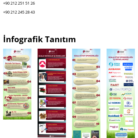
+90 212 251 51 26
+90 212 245 28 43
İnfografik Tanıtım