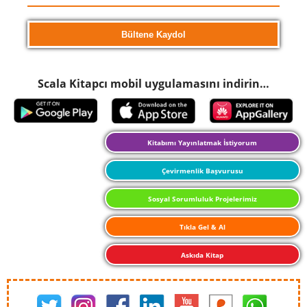
Scala Kitapcı mobil uygulamasını indirin…
Kitabımı Yayınlatmak İstiyorum
Çevirmenlik Başvurusu
Sosyal Sorumluluk Projelerimiz
Tıkla Gel & Al
Askıda Kitap