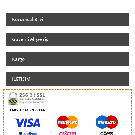
Kurumsal Bilgi
Güvenli Alışveriş
Kargo
İLETIŞIM
TAKSİT SEÇENEKLERİ