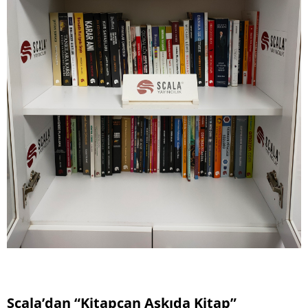
Scala’dan “Kitapcan Askıda Kitap”