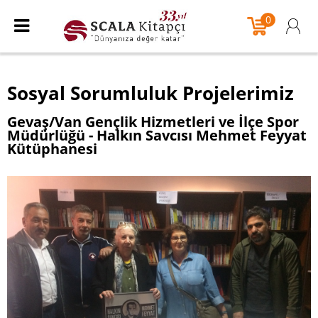
0
Sosyal Sorumluluk Projelerimiz
Gevaş/Van Gençlik Hizmetleri ve İlçe Spor
Müdürlüğü - Halkın Savcısı Mehmet Feyyat
Kütüphanesi