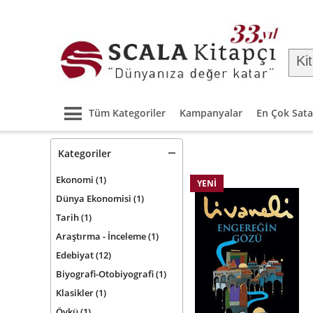
Tüm Kategoriler
Kampanyalar
En Çok Sata
Kategoriler
Ekonomi
(1)
YENI
Dünya Ekonomisi
(1)
Tarih
(1)
Araştırma - İnceleme
(1)
Edebiyat
(12)
Biyografi-Otobiyografi
(1)
Klasikler
(1)
Öykü
(1)