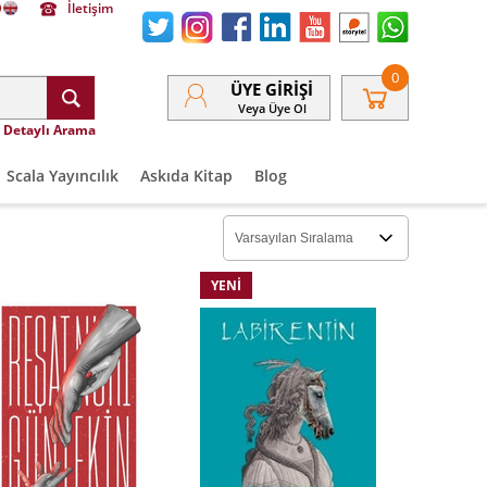
İletişim
0
ÜYE GIRIŞI
Veya Üye Ol
Detaylı Arama
Scala Yayıncılık
Askıda Kitap
Blog
YENI