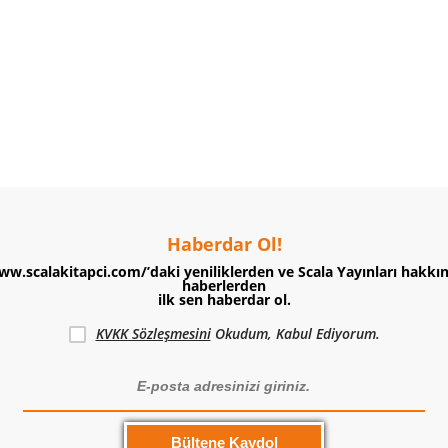
Haberdar Ol!
ww.scalakitapci.com/’daki yeniliklerden ve Scala Yayınları hakkı
haberlerden
ilk sen haberdar ol.
KVKK Sözleşmesini
Okudum, Kabul Ediyorum.