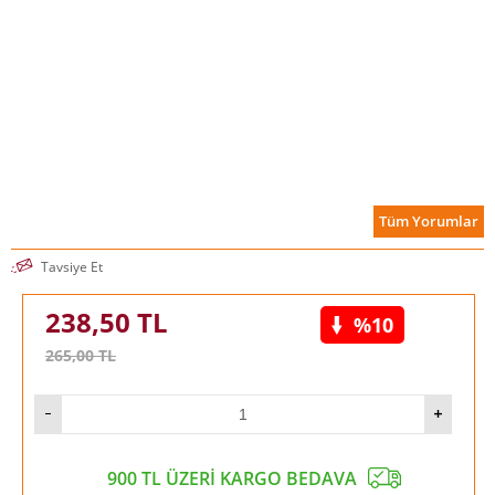
Tüm Yorumlar
Tavsiye Et
238,50
TL
%10
265,00
TL
900 TL ÜZERİ KARGO BEDAVA