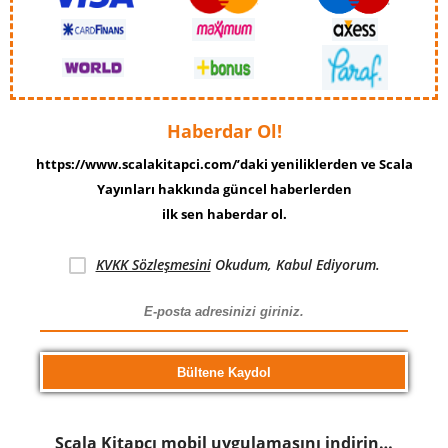
Haberdar Ol!
https://www.scalakitapci.com/’daki yeniliklerden ve Scala
Yayınları hakkında güncel haberlerden
ilk sen haberdar ol.
KVKK Sözleşmesini
Okudum, Kabul Ediyorum.
Scala Kitapcı mobil uygulamasını indirin…