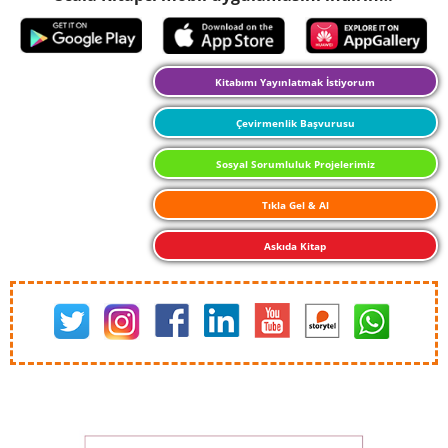
Kitabımı Yayınlatmak İstiyorum
Çevirmenlik Başvurusu
Sosyal Sorumluluk Projelerimiz
Tıkla Gel & Al
Askıda Kitap