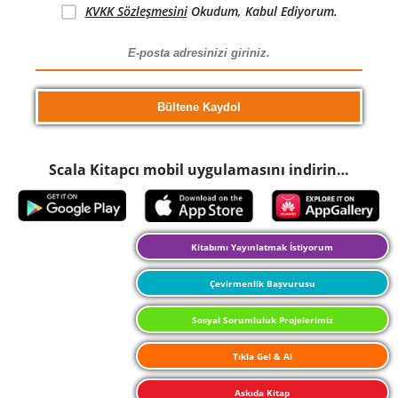
KVKK Sözleşmesini
Okudum, Kabul Ediyorum.
Scala Kitapcı mobil uygulamasını indirin…
Kitabımı Yayınlatmak İstiyorum
Çevirmenlik Başvurusu
Sosyal Sorumluluk Projelerimiz
Tıkla Gel & Al
Askıda Kitap