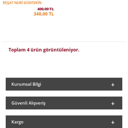
REŞAT NURI GÜNTEKIN
400,00 TL
340,00 TL
Toplam 4 ürün görüntüleniyor.
Kurumsal Bilgi
Güvenli Alışveriş
Kargo