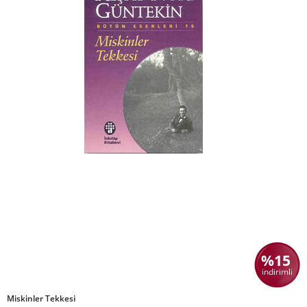
%15
indirimli
Miskinler Tekkesi