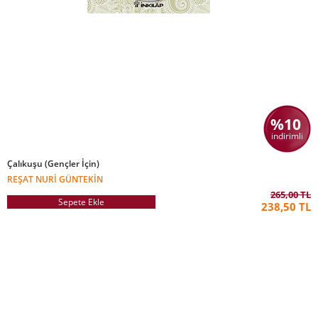
%10
indirimli
Çalıkuşu (Gençler İçin)
REŞAT NURI GÜNTEKIN
265,00 TL
Sepete Ekle
238,50 TL