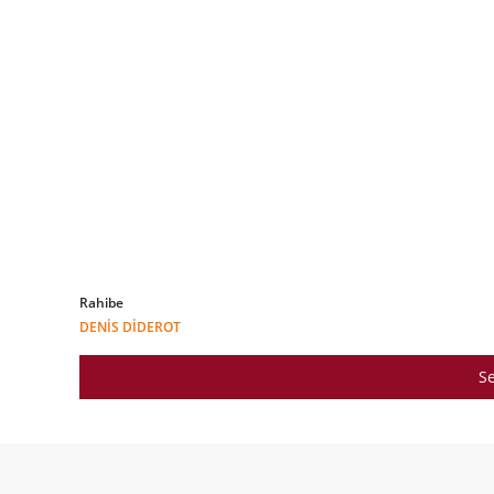
Rahibe
DENIS DIDEROT
Se