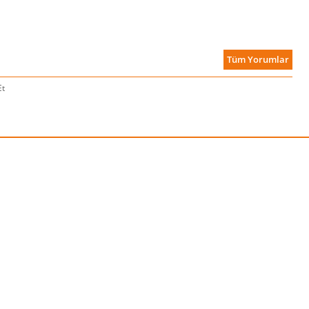
Tüm Yorumlar
Et