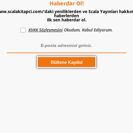
Haberdar Ol!
ww.scalakitapci.com/’daki yeniliklerden ve Scala Yayınları hakkı
haberlerden
ilk sen haberdar ol.
KVKK Sözleşmesini
Okudum, Kabul Ediyorum.