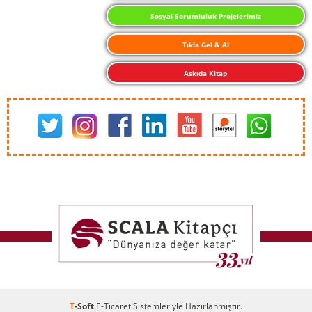
Sosyal Sorumluluk Projelerimiz
Tıkla Gel & Al
Askıda Kitap
T
-Soft
E-Ticaret
Sistemleriyle Hazırlanmıştır.