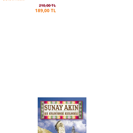
210,00 TL
189,00 TL