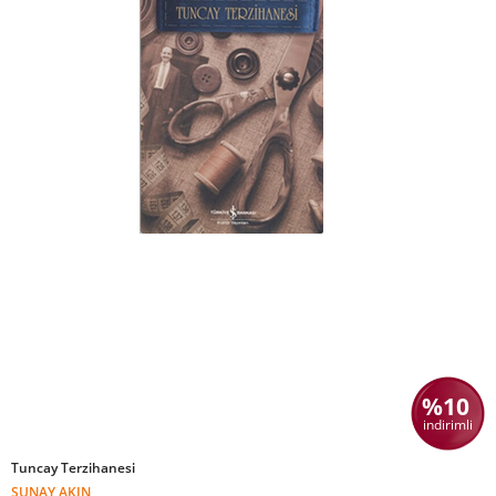
%10
indirimli
Tuncay Terzihanesi
SUNAY AKIN