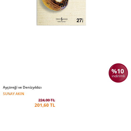
%10
indirimli
Ayçöreği ve Denizyıldızı
SUNAY AKIN
224,00 TL
201,60 TL