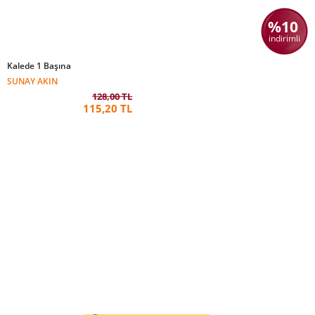
%10
indirimli
Kalede 1 Başına
SUNAY AKIN
128,00 TL
115,20 TL