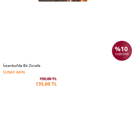
%10
indirimli
İstanbul’da Bir Zürafa
SUNAY AKIN
150,00 TL
135,00 TL