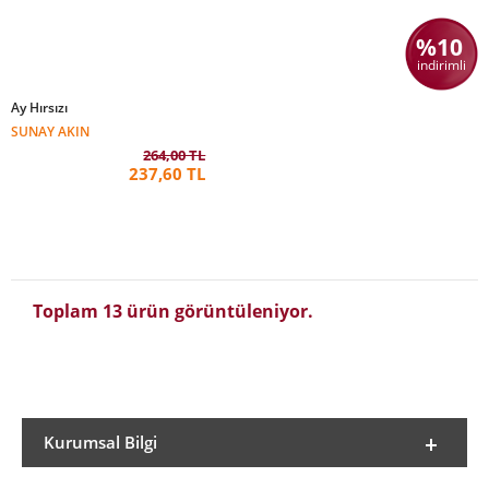
%10
indirimli
Ay Hırsızı
SUNAY AKIN
264,00 TL
237,60 TL
Toplam 13 ürün görüntüleniyor.
Kurumsal Bilgi