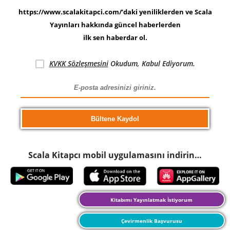
https://www.scalakitapci.com/’daki yeniliklerden ve Scala
Yayınları hakkında güncel haberlerden
ilk sen haberdar ol.
KVKK Sözleşmesini
Okudum, Kabul Ediyorum.
Scala Kitapcı mobil uygulamasını indirin…
Kitabımı Yayınlatmak İstiyorum
Çevirmenlik Başvurusu