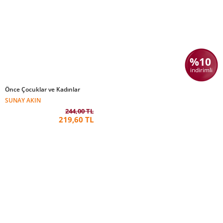
%10
indirimli
Önce Çocuklar ve Kadınlar
SUNAY AKIN
244,00 TL
219,60 TL