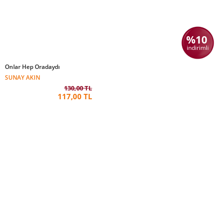
%10
indirimli
Onlar Hep Oradaydı
SUNAY AKIN
130,00 TL
117,00 TL