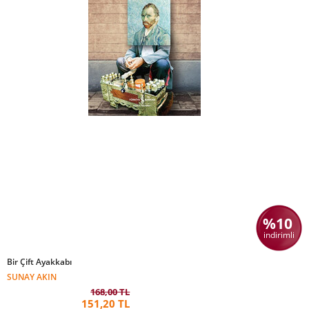
%10
indirimli
Bir Çift Ayakkabı
SUNAY AKIN
168,00 TL
151,20 TL