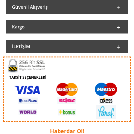
Güvenli Alışveriş
Kargo
İLETIŞIM
TAKSİT SEÇENEKLERİ
Haberdar Ol!