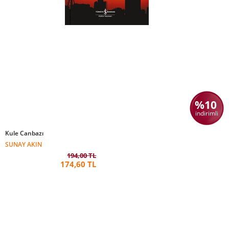
%10
indirimli
Kule Canbazı
SUNAY AKIN
194,00 TL
174,60 TL