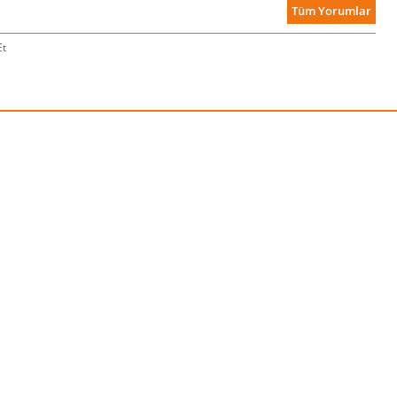
Tüm Yorumlar
Et