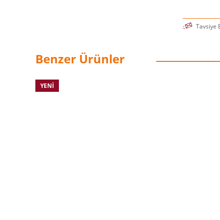
Tavsiye 
Benzer Ürünler
YENI