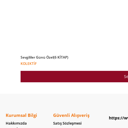
Sevgililer Günü Özel(6 KİTAP)
KOLEKTIF
Se
Kurumsal Bilgi
Güvenli Alışveriş
https://w
Hakkımızda
Satış Sözleşmesi