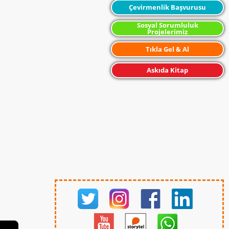
Çevirmenlik Başvurusu
Sosyal Sorumluluk
Projelerimiz
Tıkla Gel & Al
Askıda Kitap