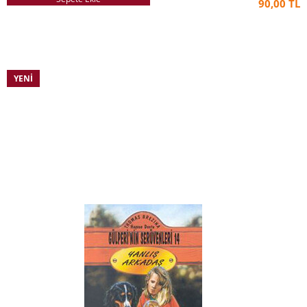
90,00 TL
YENI