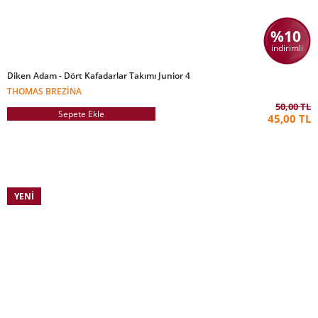
%10
indirimli
Diken Adam - Dört Kafadarlar Takımı Junior 4
THOMAS BREZINA
50,00 TL
Sepete Ekle
45,00 TL
YENI