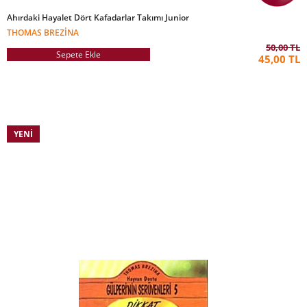
Ahırdaki Hayalet Dört Kafadarlar Takımı Junior
THOMAS BREZINA
50,00 TL
Sepete Ekle
45,00 TL
YENI