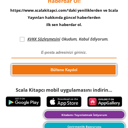
Haberdar Ol!
https://www.scalakitapci.com/’daki yeniliklerden ve Scala
Yayınları hakkında güncel haberlerden
ilk sen haberdar ol.
KVKK Sözleşmesini
Okudum, Kabul Ediyorum.
Scala Kitapcı mobil uygulamasını indirin…
Kitabımı Yayınlatmak İstiyorum
Çevirmenlik Başvurusu