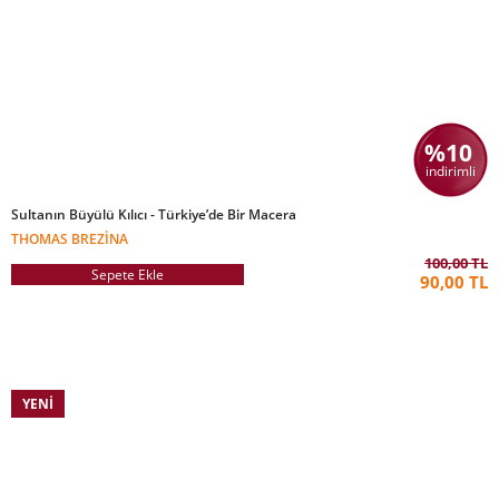
%10
indirimli
Sultanın Büyülü Kılıcı - Türkiye’de Bir Macera
THOMAS BREZINA
100,00 TL
Sepete Ekle
90,00 TL
YENI