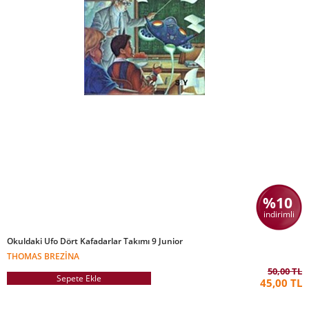
%10
indirimli
Okuldaki Ufo Dört Kafadarlar Takımı 9 Junior
THOMAS BREZINA
50,00 TL
Sepete Ekle
45,00 TL