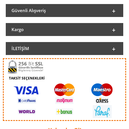
Güvenli Alışveriş
Kargo
İLETIŞIM
TAKSİT SEÇENEKLERİ