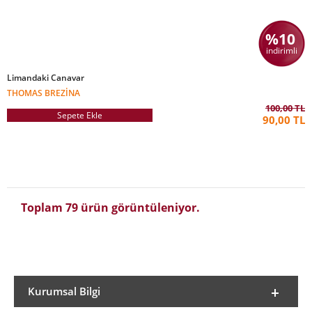
%10
indirimli
Limandaki Canavar
THOMAS BREZINA
100,00 TL
Sepete Ekle
90,00 TL
Toplam 79 ürün görüntüleniyor.
Kurumsal Bilgi