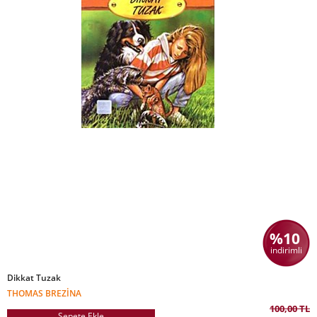
%10
indirimli
Dikkat Tuzak
THOMAS BREZINA
100,00 TL
Sepete Ekle