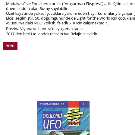
Madalyası”
ve Forscherexpress (“Araştırmacı Ekspresi”) adlı eğitimsel p
önemli ödülü olan Romy sayılabilir.
Özel hayatında yoksul çocuklara yardım eden hayır kurumlarıyla çalışan 
Elçisi seçilmiştir. 50. doğumgününde de Light for the World için çocukla
Avusturya'daki NGO Volkshilfe adlı STK için çalışmaktadır.
Brezina Viyana ve Londra'da yaşamaktadır.
2017'den beri Hollandalı ressam Ivo Belajic'le evlidir.
YENI