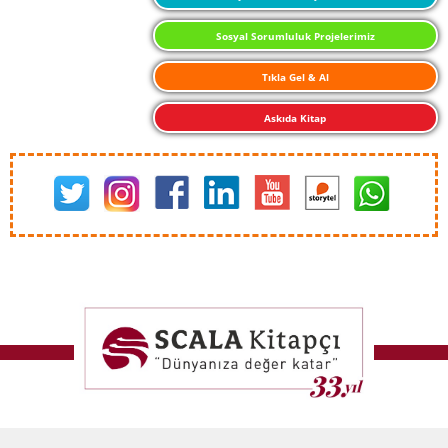
Sosyal Sorumluluk Projelerimiz
Tıkla Gel & Al
Askıda Kitap