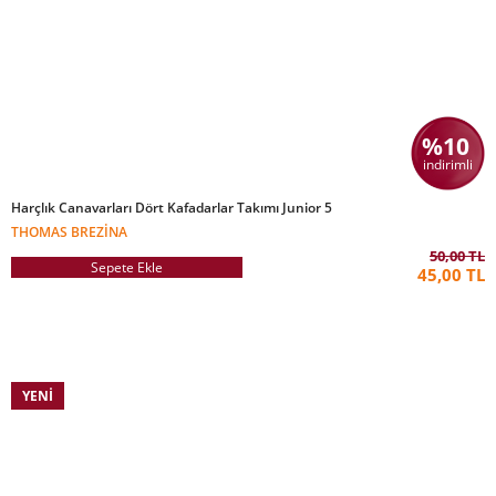
%10
indirimli
Harçlık Canavarları Dört Kafadarlar Takımı Junior 5
THOMAS BREZINA
50,00 TL
Sepete Ekle
45,00 TL
YENI