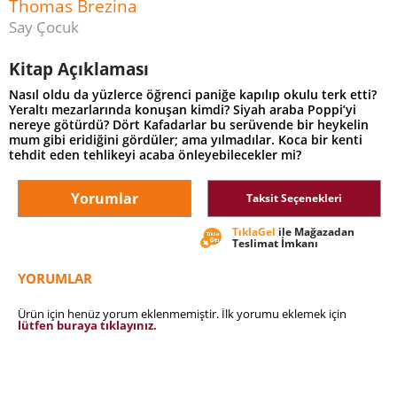
Thomas Brezina
Say Çocuk
Kitap Açıklaması
Nasıl oldu da yüzlerce öğrenci paniğe kapılıp okulu terk etti?
Yeraltı mezarlarında konuşan kimdi? Siyah araba Poppi’yi
nereye götürdü? Dört Kafadarlar bu serüvende bir heykelin
mum gibi eridiğini gördüler; ama yılmadılar. Koca bir kenti
tehdit eden tehlikeyi acaba önleyebilecekler mi?
Yorumlar
Taksit Seçenekleri
TıklaGel
ile Mağazadan
Teslimat İmkanı
YORUMLAR
Ürün için henüz yorum eklenmemiştir. İlk yorumu eklemek için
lütfen buraya tıklayınız.