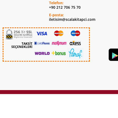
Telefon:
+90 212 706 75 70
E-posta:
iletisim@scalakitapci.com
TAKSİT
SEÇENEKLERİ