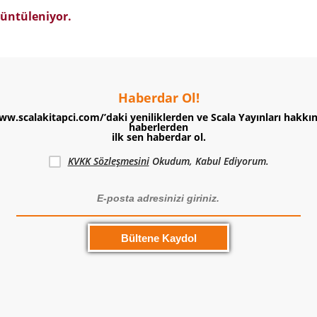
üntüleniyor.
Haberdar Ol!
ww.scalakitapci.com/’daki yeniliklerden ve Scala Yayınları hakkı
haberlerden
ilk sen haberdar ol.
KVKK Sözleşmesini
Okudum, Kabul Ediyorum.