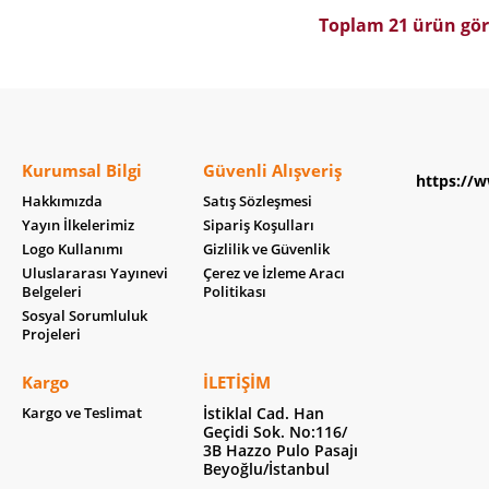
Toplam 21 ürün gör
Kurumsal Bilgi
Güvenli Alışveriş
https://w
Hakkımızda
Satış Sözleşmesi
Yayın İlkelerimiz
Sipariş Koşulları
Logo Kullanımı
Gizlilik ve Güvenlik
Uluslararası Yayınevi
Çerez ve İzleme Aracı
Belgeleri
Politikası
Sosyal Sorumluluk
Projeleri
Kargo
İLETIŞIM
Kargo ve Teslimat
İstiklal Cad. Han
Geçidi Sok. No:116/
3B Hazzo Pulo Pasajı
Beyoğlu/İstanbul