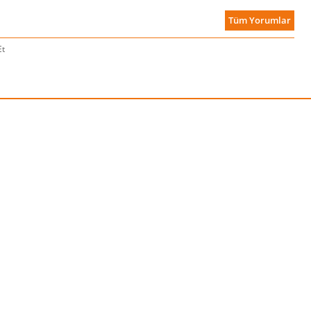
Tüm Yorumlar
Et