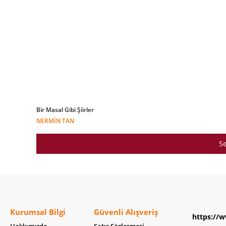
Bir Masal Gibi Şiirler
NERMIN TAN
Se
Kurumsal Bilgi
Güvenli Alışveriş
https://w