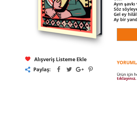
Ayın şavkı
Söz söyley
Gel ey hilâ
Ay bir yand
Alışveriş Listeme Ekle
YORUML
Paylaş:
Ürün için 
tıklayınız.