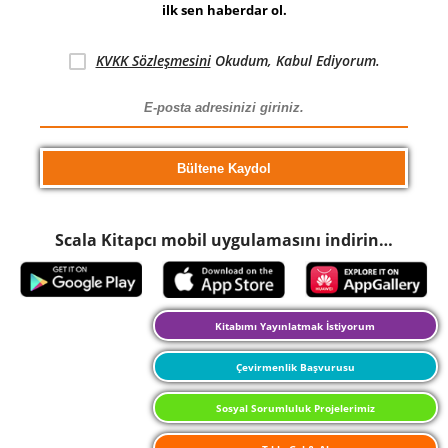
ilk sen haberdar ol.
KVKK Sözleşmesini
Okudum, Kabul Ediyorum.
Scala Kitapcı mobil uygulamasını indirin…
Kitabımı Yayınlatmak İstiyorum
Çevirmenlik Başvurusu
Sosyal Sorumluluk Projelerimiz