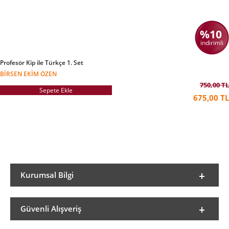
%10
indirimli
Profesör Kip ile Türkçe 1. Set
BIRSEN EKIM ÖZEN
750,00 TL
Sepete Ekle
675,00 TL
Kurumsal Bilgi
Güvenli Alışveriş