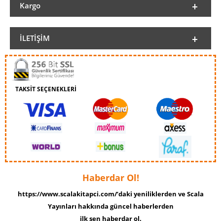
Kargo
İLETIŞIM
TAKSİT SEÇENEKLERİ
Haberdar Ol!
https://www.scalakitapci.com/’daki yeniliklerden ve Scala
Yayınları hakkında güncel haberlerden
ilk sen haberdar ol.