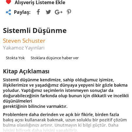
Alışveriş Listeme Ekle
Paylaş:
Sistemli Düşünme
Steven Schuster
Yakamoz Yayınları
Stokta Yok
Stoklara düşünce haber ver
Kitap Açıklaması
Sistemli düşünme kendimize, sahip olduğumuz işimize,
ilişkilerimize ve yaşadığımız dünyaya yepyeni bir gözle bakma
yoludur. Yaptığımız seçimlerin istenmeyen sonuçlar da
doğurabileceğinin farkında olup bunun için dikkatli ve incelikli
düşünülmeleri
gerektiğinin bilincine varmaktır.
Problemlere daha derinden ve açık bir fikirle, birden fazla
bakış açısı kullanarak bakmak, uzun soluklu bir pozitif çözüm
bulma olasılığınızı artırır. Unutmayın ki bilgi güçtür. Daha
iyisini bilirsek daha iyisini yapabiliriz.