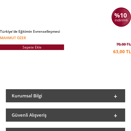
%10
indirimli
Türkiye'de Eğitimin Evrenselleşmesi
MAHMUT ÖZER
70,00 TL
Sepete Ekle
63,00 TL
Kurumsal Bilgi
Güvenli Alışveriş