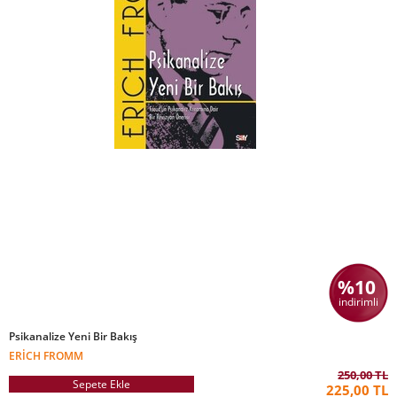
%10
indirimli
Psikanalize Yeni Bir Bakış
ERICH FROMM
250,00 TL
Sepete Ekle
225,00 TL