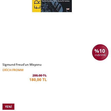
%10
indirimli
Sigmund Freud'un Misyonu
ERICH FROMM
200,00 TL
180,00 TL
YENI