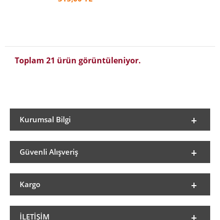
Toplam 21 ürün görüntüleniyor.
Kurumsal Bilgi
Güvenli Alışveriş
Kargo
İLETIŞIM