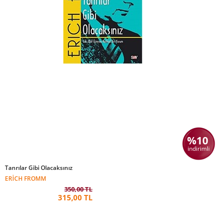
%10
indirimli
Tanrılar Gibi Olacaksınız
ERICH FROMM
350,00 TL
315,00 TL