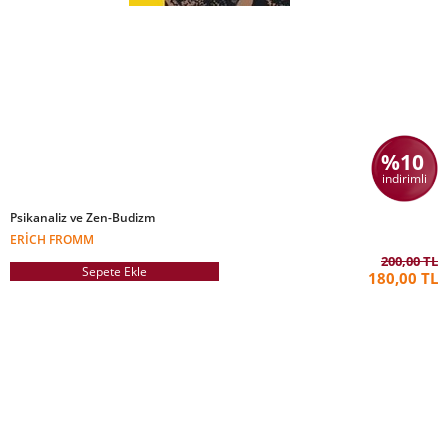
%10
indirimli
Psikanaliz ve Zen-Budizm
ERICH FROMM
200,00 TL
Sepete Ekle
180,00 TL