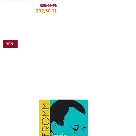
325,00 TL
292,50 TL
YENI