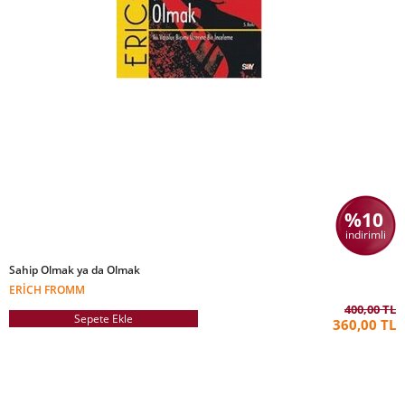
%10
indirimli
Sahip Olmak ya da Olmak
ERICH FROMM
400,00 TL
Sepete Ekle
360,00 TL