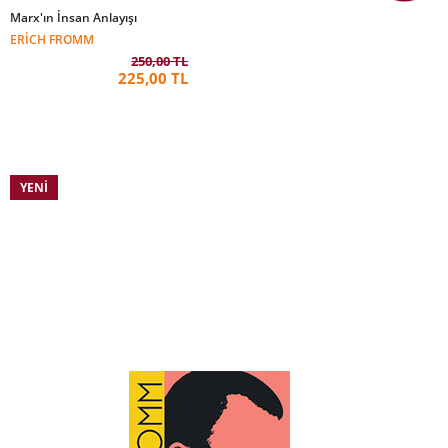
Marx'ın İnsan Anlayışı
ERICH FROMM
250,00 TL
225,00 TL
YENI