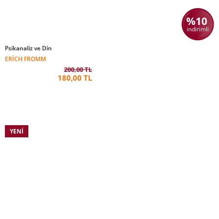
%10
indirimli
Psikanaliz ve Din
ERICH FROMM
200,00 TL
180,00 TL
YENI