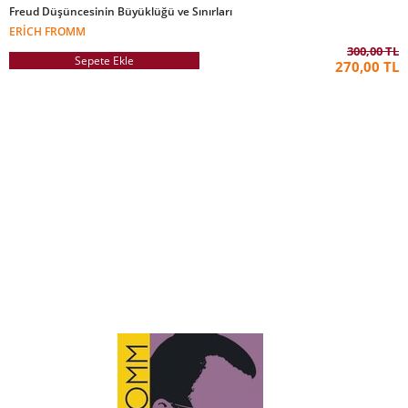
Freud Düşüncesinin Büyüklüğü ve Sınırları
ERICH FROMM
300,00 TL
Sepete Ekle
270,00 TL