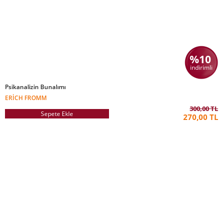
%10
indirimli
Psikanalizin Bunalımı
ERICH FROMM
300,00 TL
Sepete Ekle
270,00 TL