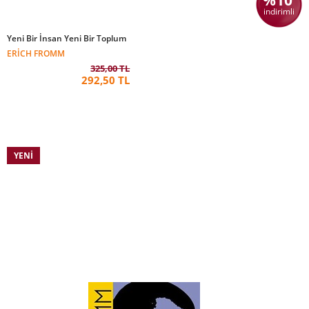
%10
indirimli
Yeni Bir İnsan Yeni Bir Toplum
ERICH FROMM
325,00 TL
292,50 TL
YENI