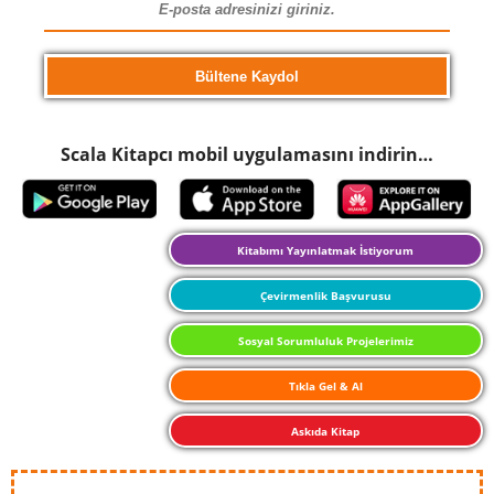
Scala Kitapcı mobil uygulamasını indirin…
Kitabımı Yayınlatmak İstiyorum
Çevirmenlik Başvurusu
Sosyal Sorumluluk Projelerimiz
Tıkla Gel & Al
Askıda Kitap