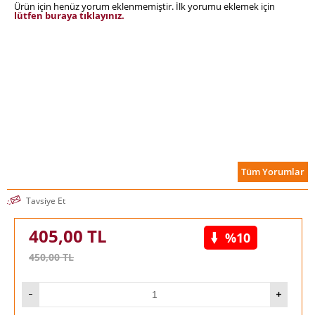
Ürün için henüz yorum eklenmemiştir. İlk yorumu eklemek için
lütfen buraya tıklayınız.
Tüm Yorumlar
Tavsiye Et
405,00
TL
%10
450,00
TL