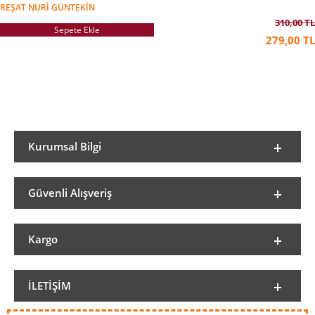
REŞAT NURI GÜNTEKIN
310,00 TL
Sepete Ekle
279,00 TL
Kurumsal Bilgi
Güvenli Alışveriş
Kargo
İLETIŞIM