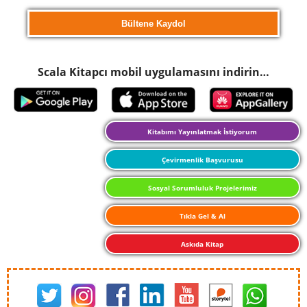
Scala Kitapcı mobil uygulamasını indirin…
Kitabımı Yayınlatmak İstiyorum
Çevirmenlik Başvurusu
Sosyal Sorumluluk Projelerimiz
Tıkla Gel & Al
Askıda Kitap