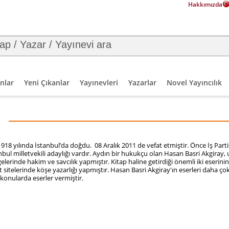
Hakkımızda
nlar
Yeni Çıkanlar
Yayınevleri
Yazarlar
Novel Yayıncılık
918 yılında İstanbul’da doğdu. 08 Aralık 2011 de vefat etmiştir. Önce İş Parti
tanbul milletvekili adaylığı vardır. Aydın bir hukukçu olan Hasan Basri Akgiray, 
elerinde hakim ve savcılık yapmıştır. Kitap haline getirdiği önemli iki eserinin
t sitelerinde köşe yazarlığı yapmıştır. Hasan Basri Akgiray'ın eserleri daha ç
onularda eserler vermiştir.