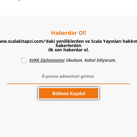
Haberdar Ol!
ww.scalakitapci.com/’daki yeniliklerden ve Scala Yayınları hakkı
haberlerden
ilk sen haberdar ol.
KVKK Sözleşmesini
Okudum, Kabul Ediyorum.