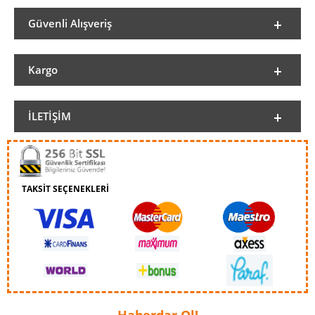
Güvenli Alışveriş
Kargo
İLETIŞIM
TAKSİT SEÇENEKLERİ
Haberdar Ol!