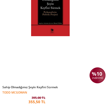
%10
indirimli
Sahip Olmadığımız Şeyin Keyfini Sürmek
TODD MCGOWAN
395,00 TL
355,50 TL