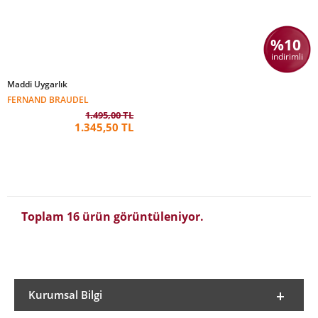
%10
indirimli
Maddi Uygarlık
FERNAND BRAUDEL
1.495,00 TL
1.345,50 TL
Toplam 16 ürün görüntüleniyor.
Kurumsal Bilgi