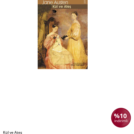
%10
indirimli
Kül ve Ateş