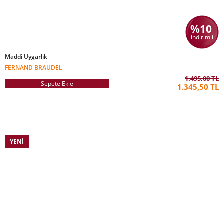
%10
indirimli
Maddi Uygarlık
FERNAND BRAUDEL
1.495,00 TL
Sepete Ekle
1.345,50 TL
YENI