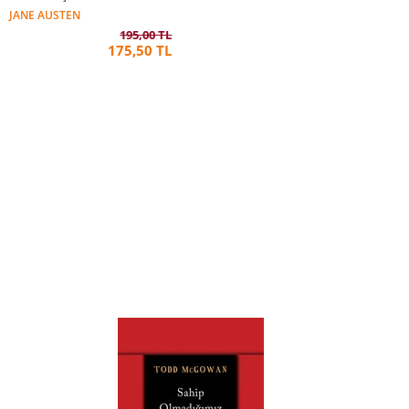
JANE AUSTEN
195,00 TL
175,50 TL