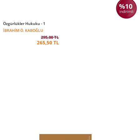
%10
indirimli
Özgürlükler Hukuku - 1
İBRAHIM Ö. KABOĞLU
295,00 TL
265,50 TL