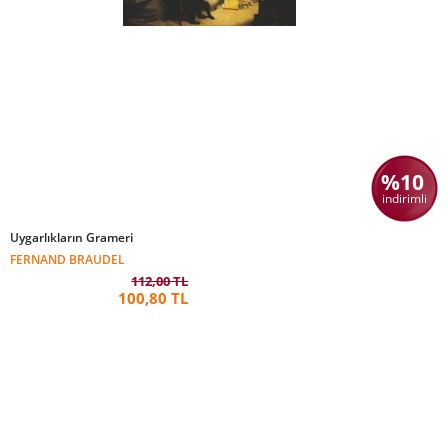
%10
indirimli
Uygarlıkların Grameri
FERNAND BRAUDEL
112,00 TL
100,80 TL