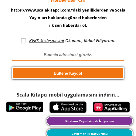
https://www.scalakitapci.com/’daki yeniliklerden ve Scala
Yayınları hakkında güncel haberlerden
ilk sen haberdar ol.
KVKK Sözleşmesini
Okudum, Kabul Ediyorum.
Scala Kitapcı mobil uygulamasını indirin…
Kitabımı Yayınlatmak İstiyorum
Çevirmenlik Başvurusu