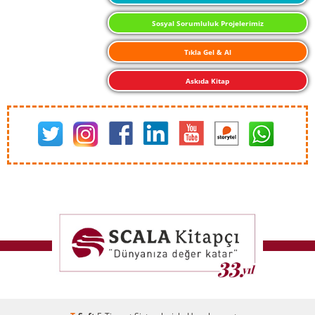
Sosyal Sorumluluk Projelerimiz
Tıkla Gel & Al
Askıda Kitap