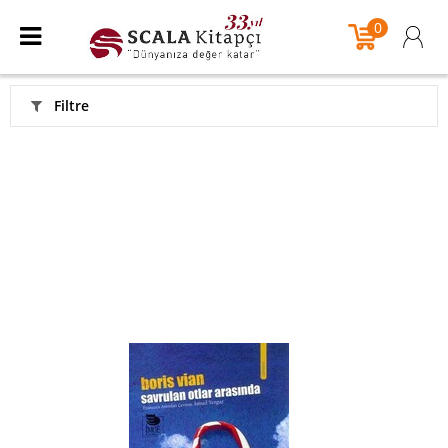
0
Filtre