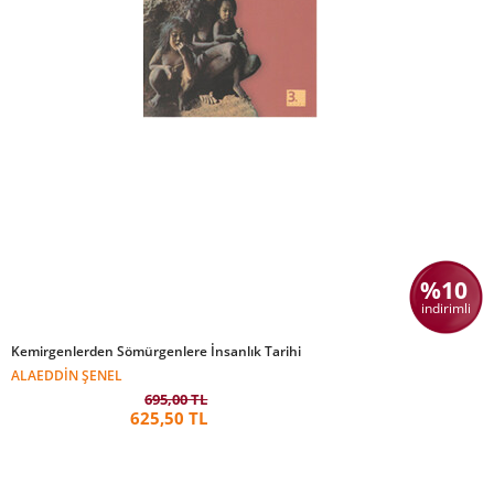
%10
indirimli
Kemirgenlerden Sömürgenlere İnsanlık Tarihi
ALAEDDIN ŞENEL
695,00 TL
625,50 TL