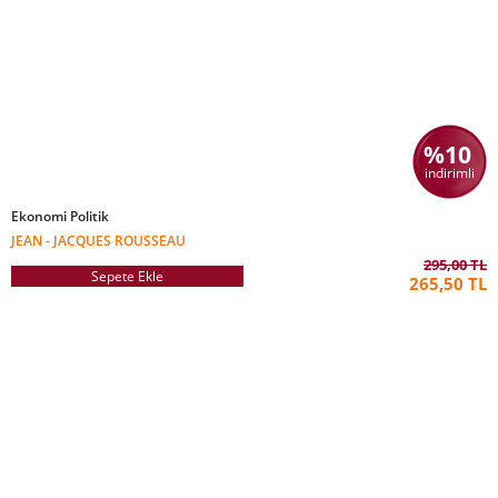
%10
indirimli
Ekonomi Politik
JEAN - JACQUES ROUSSEAU
295,00 TL
Sepete Ekle
265,50 TL