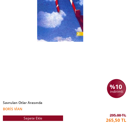
%10
indirimli
Savrulan Otlar Arasında
BORIS VIAN
295,00 TL
Sepete Ekle
265,50 TL