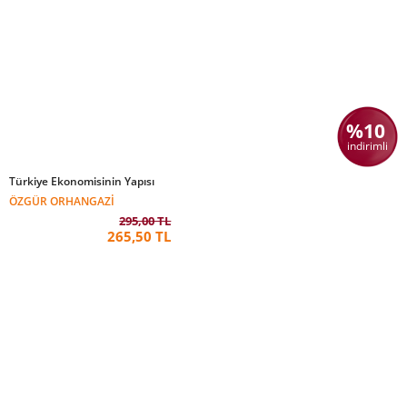
%10
indirimli
Türkiye Ekonomisinin Yapısı
ÖZGÜR ORHANGAZI
295,00 TL
265,50 TL