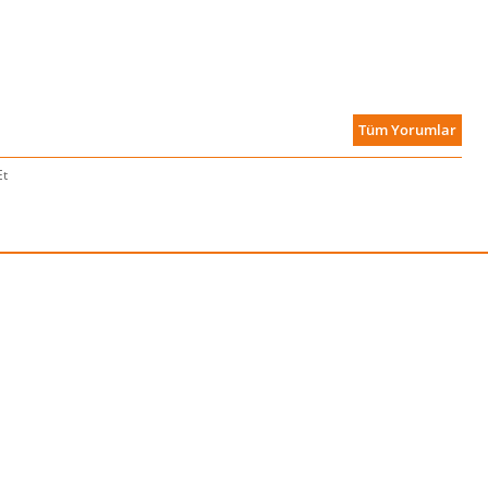
Tüm Yorumlar
Et