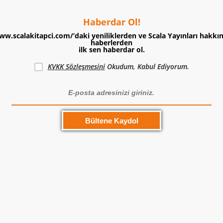
Haberdar Ol!
ww.scalakitapci.com/’daki yeniliklerden ve Scala Yayınları hakkı
haberlerden
ilk sen haberdar ol.
KVKK Sözleşmesini
Okudum, Kabul Ediyorum.