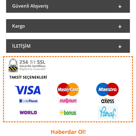
Güvenli Alışveriş
Kargo
İLETIŞIM
TAKSİT SEÇENEKLERİ
Haberdar Ol!