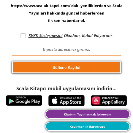
https://www.scalakitapci.com/’daki yeniliklerden ve Scala
Yayınları hakkında güncel haberlerden
ilk sen haberdar ol.
KVKK Sözleşmesini
Okudum, Kabul Ediyorum.
Scala Kitapcı mobil uygulamasını indirin…
Kitabımı Yayınlatmak İstiyorum
Çevirmenlik Başvurusu