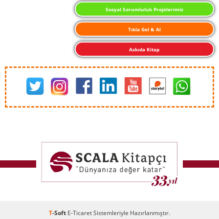
Sosyal Sorumluluk Projelerimiz
Tıkla Gel & Al
Askıda Kitap
T
-Soft
E-Ticaret
Sistemleriyle Hazırlanmıştır.