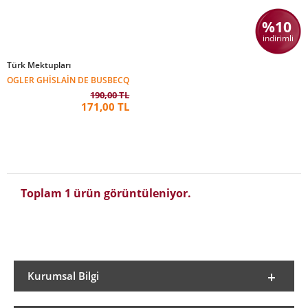
%10
indirimli
Türk Mektupları
OGLER GHISLAIN DE BUSBECQ
190,00 TL
171,00 TL
Toplam 1 ürün görüntüleniyor.
Kurumsal Bilgi