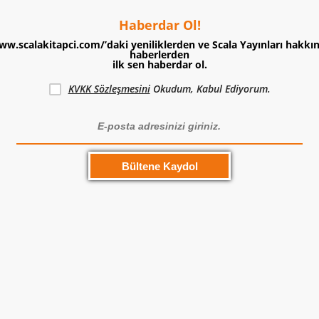
Haberdar Ol!
ww.scalakitapci.com/’daki yeniliklerden ve Scala Yayınları hakkı
haberlerden
ilk sen haberdar ol.
KVKK Sözleşmesini
Okudum, Kabul Ediyorum.