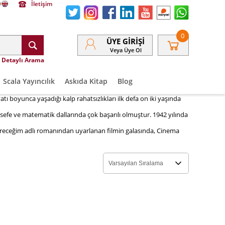
İletişim
0
ÜYE GIRIŞI
Veya Üye Ol
Detaylı Arama
Scala Yayıncılık
Askıda Kitap
Blog
 boyunca yaşadığı kalp rahatsızlıkları ilk defa on iki yaşında
elsefe ve matematik dallarında çok başarılı olmuştur. 1942 yılında
üreceğim adlı romanından uyarlanan filmin galasında, Cinema