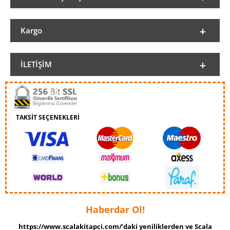
Kargo
İLETIŞIM
TAKSİT SEÇENEKLERİ
Haberdar Ol!
https://www.scalakitapci.com/’daki yeniliklerden ve Scala