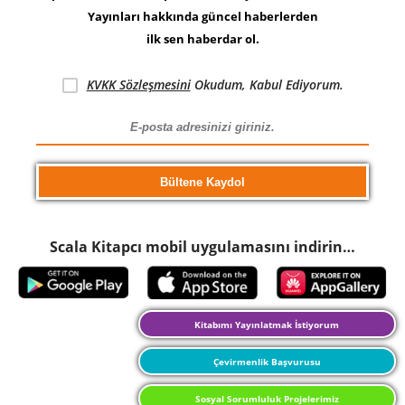
Yayınları hakkında güncel haberlerden
ilk sen haberdar ol.
KVKK Sözleşmesini
Okudum, Kabul Ediyorum.
Scala Kitapcı mobil uygulamasını indirin…
Kitabımı Yayınlatmak İstiyorum
Çevirmenlik Başvurusu
Sosyal Sorumluluk Projelerimiz