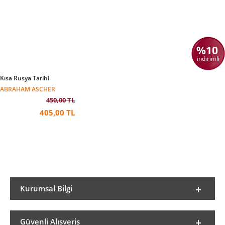
%10
indirimli
Kısa Rusya Tarihi
ABRAHAM ASCHER
450,00 TL
405,00 TL
Kurumsal Bilgi
Güvenli Alışveriş