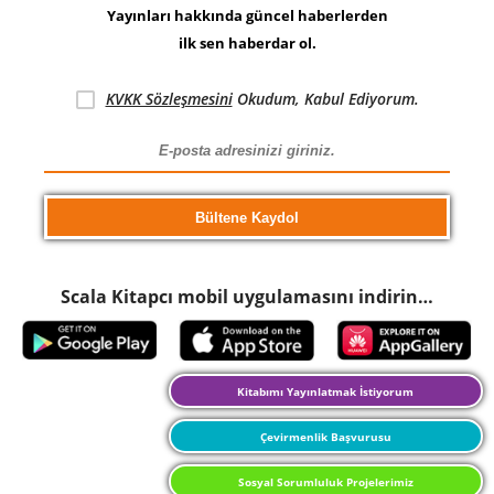
Yayınları hakkında güncel haberlerden
ilk sen haberdar ol.
KVKK Sözleşmesini
Okudum, Kabul Ediyorum.
Scala Kitapcı mobil uygulamasını indirin…
Kitabımı Yayınlatmak İstiyorum
Çevirmenlik Başvurusu
Sosyal Sorumluluk Projelerimiz