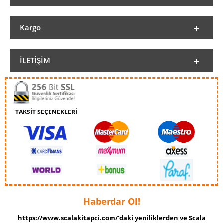
Kargo
İLETIŞIM
TAKSİT SEÇENEKLERİ
Haberdar Ol!
https://www.scalakitapci.com/’daki yeniliklerden ve Scala