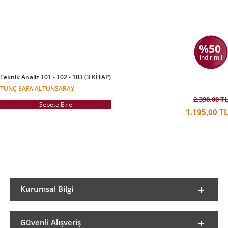
%50
indirimli
Teknik Analiz 101 - 102 - 103 (3 KİTAP)
TUNÇ SAFA ALTUNSARAY
2.390,00 TL
Sepete Ekle
1.195,00 TL
Kurumsal Bilgi
Güvenli Alışveriş