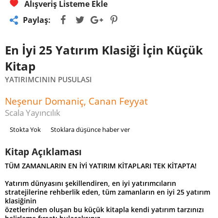
Alışveriş Listeme Ekle
Paylaş:
En İyi 25 Yatırım Klasiği İçin Küçük
Kitap
YATIRIMCININ PUSULASI
Neşenur Domaniç, Canan Feyyat
Scala Yayıncılık
Stokta Yok
Stoklara düşünce haber ver
Kitap Açıklaması
TÜM ZAMANLARIN EN İYİ YATIRIM KİTAPLARI TEK KİTAPTA!
Yatırım dünyasını şekillendiren, en iyi yatırımcıların
stratejilerine rehberlik eden, tüm zamanların en iyi 25 yatırım
klasiğinin
özetlerinden oluşan bu küçük kitapla kendi yatırım tarzınızı