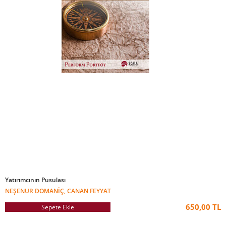
Yatırımcının Pusulası
NEŞENUR DOMANIÇ, CANAN FEYYAT
650,00 TL
Sepete Ekle