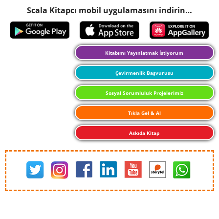
Scala Kitapcı mobil uygulamasını indirin…
Kitabımı Yayınlatmak İstiyorum
Çevirmenlik Başvurusu
Sosyal Sorumluluk Projelerimiz
Tıkla Gel & Al
Askıda Kitap