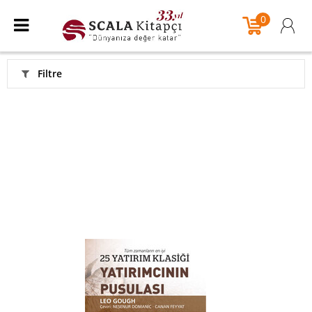
0
Filtre