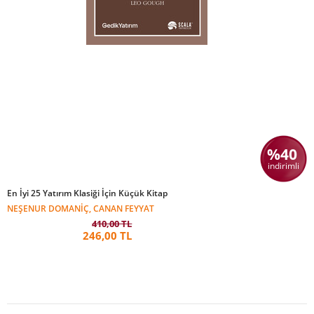
%40
indirimli
En İyi 25 Yatırım Klasiği İçin Küçük Kitap
NEŞENUR DOMANIÇ, CANAN FEYYAT
410,00 TL
246,00 TL