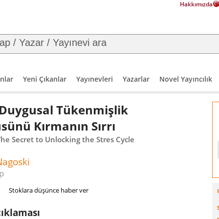
Hakkımızda
nlar
Yeni Çıkanlar
Yayınevleri
Yazarlar
Novel Yayıncılık
 Duygusal Tükenmişlik
sünü Kırmanın Sırrı
he Secret to Unlocking the Stres Cycle
Nagoski
p
Stoklara düşünce haber ver
çıklaması