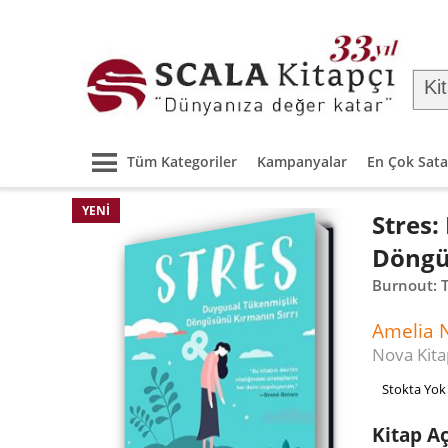
Tüm Kategoriler
Kampanyalar
En Çok Sata
YENI
Stres:
Döngü
Burnout: T
Amelia 
Nova Kita
Stokta Yok
Kitap A