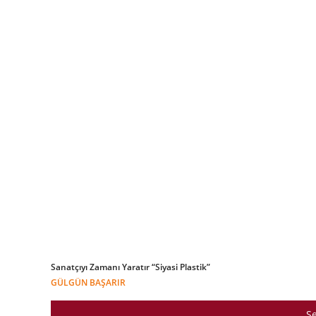
Sanatçıyı Zamanı Yaratır “Siyasi Plastik”
GÜLGÜN BAŞARIR
Se