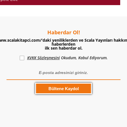
Haberdar Ol!
ww.scalakitapci.com/’daki yeniliklerden ve Scala Yayınları hakkı
haberlerden
ilk sen haberdar ol.
KVKK Sözleşmesini
Okudum, Kabul Ediyorum.