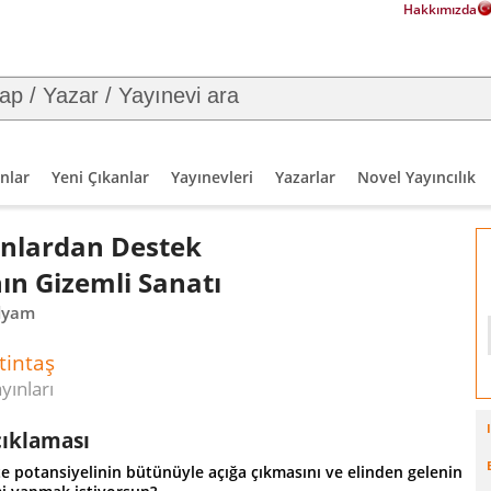
Hakkımızda
nlar
Yeni Çıkanlar
Yayınevleri
Yazarlar
Novel Yayıncılık
nlardan Destek
n Gizemli Sanatı
dyam
tintaş
yınları
çıklaması
te potansiyelinin bütünüyle açığa çıkmasını ve elinden gelenin