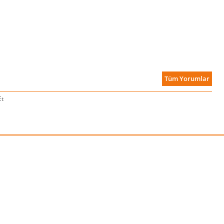
Tüm Yorumlar
Et