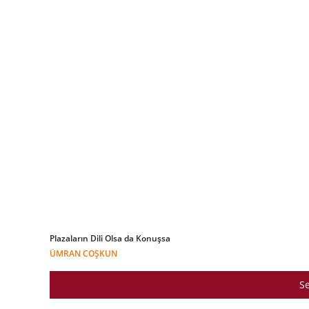
Plazaların Dili Olsa da Konuşsa
ÜMRAN COŞKUN
Se