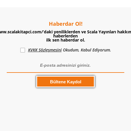
Haberdar Ol!
ww.scalakitapci.com/’daki yeniliklerden ve Scala Yayınları hakkı
haberlerden
ilk sen haberdar ol.
KVKK Sözleşmesini
Okudum, Kabul Ediyorum.