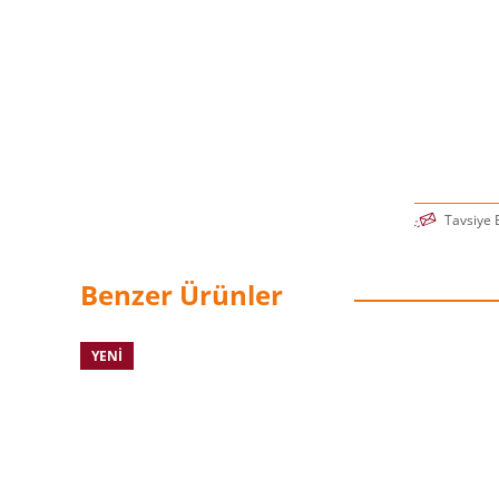
Tavsiye 
Benzer Ürünler
YENI