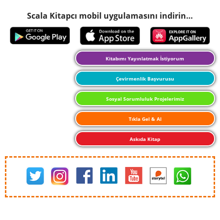
Scala Kitapcı mobil uygulamasını indirin…
Kitabımı Yayınlatmak İstiyorum
Çevirmenlik Başvurusu
Sosyal Sorumluluk Projelerimiz
Tıkla Gel & Al
Askıda Kitap