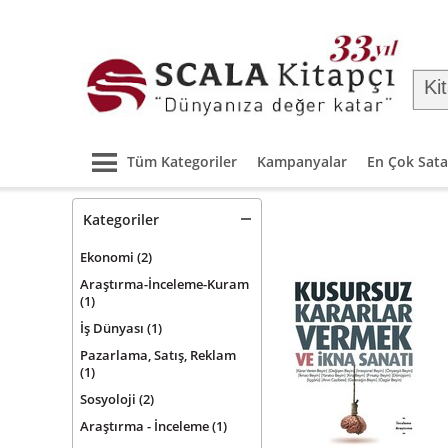
Tüm Kategoriler
Kampanyalar
En Çok Sata
Kategoriler
Ekonomi
(2)
Araştırma-İnceleme-Kuram
(1)
İş Dünyası
(1)
Pazarlama, Satış, Reklam
(1)
Sosyoloji
(2)
Araştırma - İnceleme
(1)