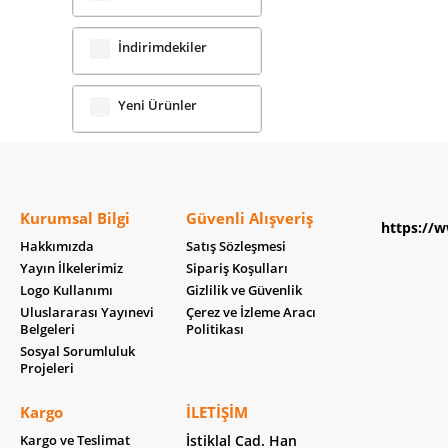
İndirimdekiler
Yeni Ürünler
Kurumsal Bilgi
Güvenli Alışveriş
https://w
Hakkımızda
Satış Sözleşmesi
Yayın İlkelerimiz
Sipariş Koşulları
Logo Kullanımı
Gizlilik ve Güvenlik
Uluslararası Yayınevi
Çerez ve İzleme Aracı
Belgeleri
Politikası
Sosyal Sorumluluk
Projeleri
Kargo
İLETIŞIM
Kargo ve Teslimat
İstiklal Cad. Han