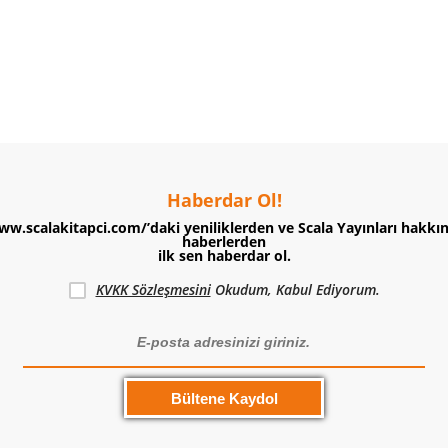
Haberdar Ol!
ww.scalakitapci.com/’daki yeniliklerden ve Scala Yayınları hakkı
haberlerden
ilk sen haberdar ol.
KVKK Sözleşmesini
Okudum, Kabul Ediyorum.