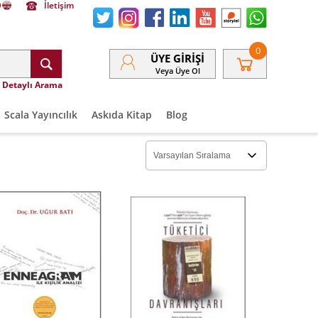
İletişim
0
ÜYE GIRIŞI
Veya Üye Ol
Detaylı Arama
Scala Yayıncılık
Askıda Kitap
Blog