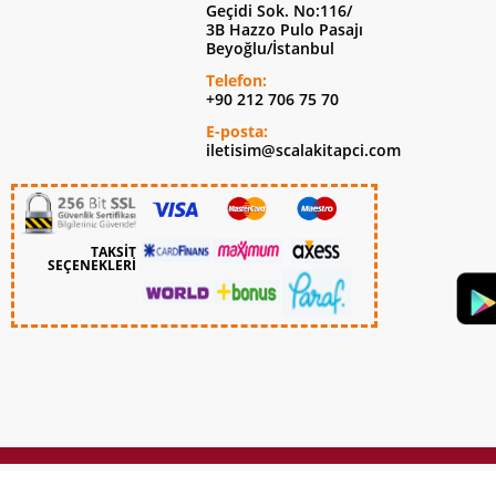
Geçidi Sok. No:116/
3B Hazzo Pulo Pasajı
Beyoğlu/İstanbul
Telefon:
+90 212 706 75 70
E-posta:
iletisim@scalakitapci.com
TAKSİT
SEÇENEKLERİ