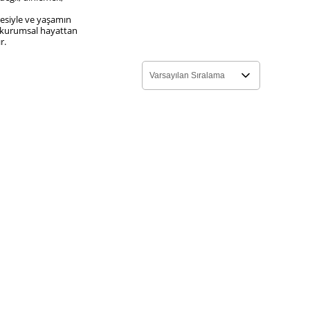
vresiyle ve yaşamın
ın kurumsal hayattan
r.