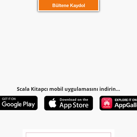
Scala Kitapcı mobil uygulamasını indirin…