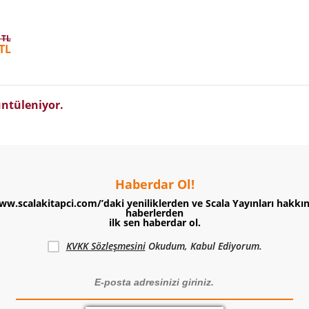
 TL
TL
ntüleniyor.
Haberdar Ol!
ww.scalakitapci.com/’daki yeniliklerden ve Scala Yayınları hakkı
haberlerden
ilk sen haberdar ol.
KVKK Sözleşmesini
Okudum, Kabul Ediyorum.