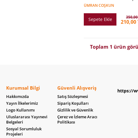
ÜMRAN COŞKUN
350,00
Sepete Ekle
210,00 
Toplam 1 ürün görü
Kurumsal Bilgi
Güvenli Alışveriş
https://w
Hakkımızda
Satış Sözleşmesi
Yayın İlkelerimiz
Sipariş Koşulları
Logo Kullanımı
Gizlilik ve Güvenlik
Uluslararası Yayınevi
Çerez ve İzleme Aracı
Belgeleri
Politikası
Sosyal Sorumluluk
Projeleri