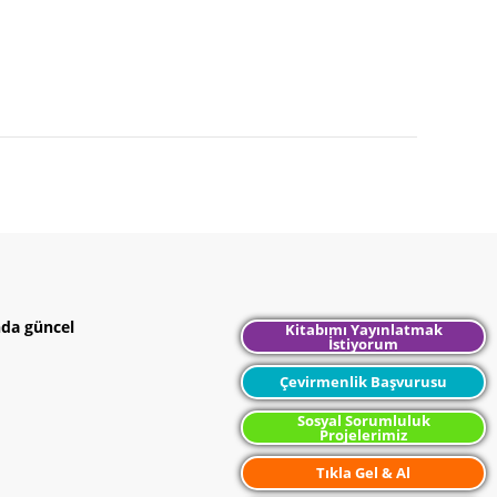
nda güncel
Kitabımı Yayınlatmak
İstiyorum
Çevirmenlik Başvurusu
Sosyal Sorumluluk
Projelerimiz
Tıkla Gel & Al