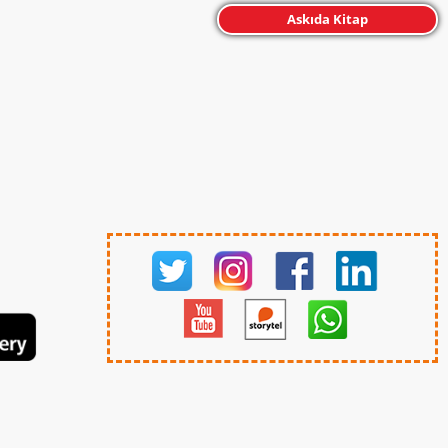
Askıda Kitap