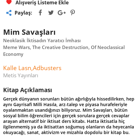
Alışveriş Listeme Ekle
Paylaş:
Mim Savaşları
Neoklasik İktisadın Yaratıcı İmhası
Meme Wars, The Creative Destruction, Of Neoclassical
Economy
Kalle Lasn,Adbusters
Metis Yayınları
Kitap Açıklaması
Gerçek dünyanın sorunları bütün ağırlığıyla hissedilirken, hep
aynı Gayrisafi Milli Hasıla, arz-talep ve piyasa hurafeleriyle
oyalanmaktan usandığınızı biliyoruz. Mim Savaşları, bütün
sosyal bilim öğrencileri için gerçek sorulara gerçek cevaplar
arayan alternatif bir iktisat ders kitabı. Hatta iktisatla hiç
ilgilenmemiş ya da iktisattan soğumuş olanların da heyecanla
okuyacağı, sanat, aktivizm ve mizahla dopdolu bir kitap bu.