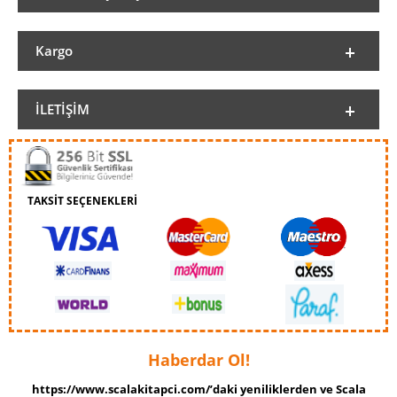
Kargo
İLETIŞIM
TAKSİT SEÇENEKLERİ
Haberdar Ol!
https://www.scalakitapci.com/’daki yeniliklerden ve Scala