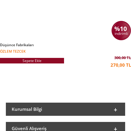
%10
indirimli
Düşünce Fabrikaları
ÖZLEM TEZCEK
300,00 TL
Sepete Ekle
270,00 TL
Kurumsal Bilgi
Güvenli Alışveriş