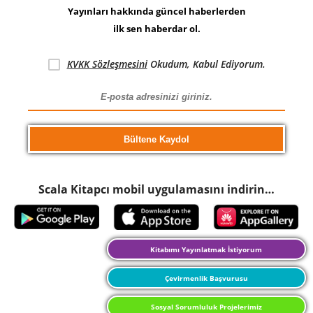
Yayınları hakkında güncel haberlerden
ilk sen haberdar ol.
KVKK Sözleşmesini
Okudum, Kabul Ediyorum.
Scala Kitapcı mobil uygulamasını indirin…
Kitabımı Yayınlatmak İstiyorum
Çevirmenlik Başvurusu
Sosyal Sorumluluk Projelerimiz