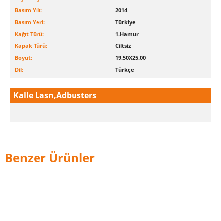
Basım Yılı:
2014
Basım Yeri:
Türkiye
Kağıt Türü:
1.Hamur
Kapak Türü:
Ciltsiz
Boyut:
19.50X25.00
Dil:
Türkçe
Kalle Lasn,Adbusters
Benzer Ürünler