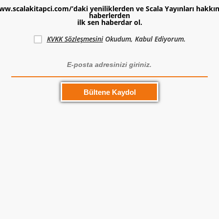
ww.scalakitapci.com/’daki yeniliklerden ve Scala Yayınları hakkı
haberlerden
ilk sen haberdar ol.
KVKK Sözleşmesini
Okudum, Kabul Ediyorum.