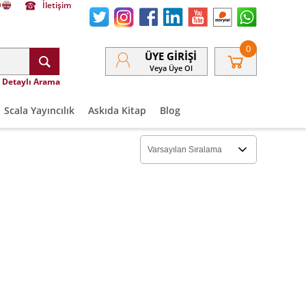
İletişim
0
ÜYE GIRIŞI
Veya Üye Ol
Detaylı Arama
Scala Yayıncılık
Askıda Kitap
Blog