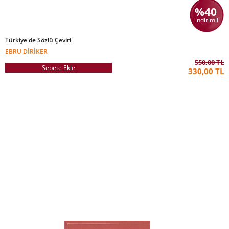
%40
indirimli
Türkiye'de Sözlü Çeviri
EBRU DIRIKER
550,00 TL
Sepete Ekle
330,00 TL