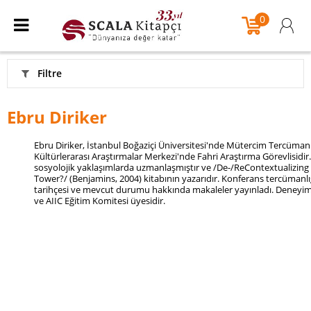
0
Filtre
Ebru Diriker
Ebru Diriker, İstanbul Boğaziçi Üniversitesi'nde Mütercim Tercümanl
Kültürlerarası Araştırmalar Merkezi'nde Fahri Araştırma Görevlisidir.
sosyolojik yaklaşımlarda uzmanlaşmıştır ve /De-/ReContextualizing 
Tower?/ (Benjamins, 2004) kitabının yazarıdır.
Konferans tercümanlı
tarihçesi ve mevcut durumu hakkında makaleler yayınladı.
Deneyiml
ve AIIC Eğitim Komitesi üyesidir.