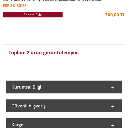
EBRU DIRIKER
300,00 TL
Sepete Ekle
Toplam 2 ürün görüntüleniyor.
Kurumsal Bilgi
Güvenli Alışveriş
Kargo