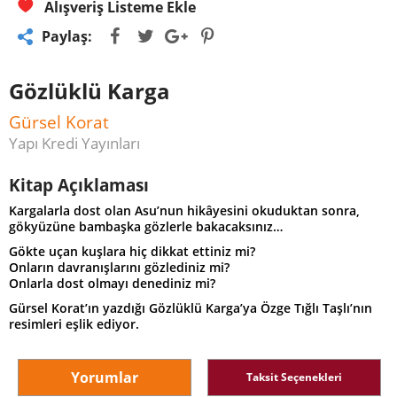
Alışveriş Listeme Ekle
Paylaş:
Gözlüklü Karga
Gürsel Korat
Yapı Kredi Yayınları
Kitap Açıklaması
Kargalarla dost olan Asu’nun hikâyesini okuduktan sonra,
gökyüzüne bambaşka gözlerle bakacaksınız…
Gökte uçan kuşlara hiç dikkat ettiniz mi?
Onların davranışlarını gözlediniz mi?
Onlarla dost olmayı denediniz mi?
Gürsel Korat’ın yazdığı Gözlüklü Karga’ya Özge Tığlı Taşlı’nın
resimleri eşlik ediyor.
Yorumlar
Taksit Seçenekleri