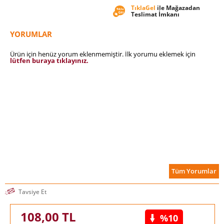
TıklaGel
ile Mağazadan
Teslimat İmkanı
YORUMLAR
Ürün için henüz yorum eklenmemiştir. İlk yorumu eklemek için
lütfen buraya tıklayınız.
Tüm Yorumlar
Tavsiye Et
108,00
TL
%10