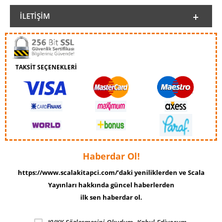
İLETIŞIM
TAKSİT SEÇENEKLERİ
Haberdar Ol!
https://www.scalakitapci.com/’daki yeniliklerden ve Scala
Yayınları hakkında güncel haberlerden
ilk sen haberdar ol.