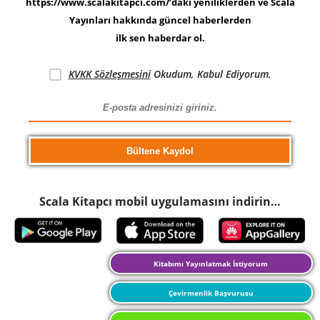
https://www.scalakitapci.com/’daki yeniliklerden ve Scala
Yayınları hakkında güncel haberlerden
ilk sen haberdar ol.
KVKK Sözleşmesini
Okudum, Kabul Ediyorum.
Scala Kitapcı mobil uygulamasını indirin…
Kitabımı Yayınlatmak İstiyorum
Çevirmenlik Başvurusu