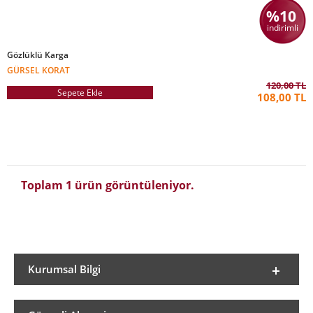
%10
indirimli
Gözlüklü Karga
GÜRSEL KORAT
120,00 TL
Sepete Ekle
108,00 TL
Toplam 1 ürün görüntüleniyor.
Kurumsal Bilgi