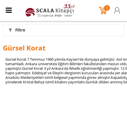
0
Filtre
Gürsel Korat
Gürsel Korat 7 Temmuz 1960 yılında Kayseri'de dünyaya gelmiştir. Asıl is
tamamladı. Ankara üniversitesi Eğitim Bilimleri fakültesinden mezun oldu. 
yapmıştır.Gürsel Korat 3 yıl Ankara'da felsefe öğretmenliği yapmıştır. 12 E
hapis yatmıştır. Edebiyat ve Eleştiri dergisinin kurucuları arasında yer ala
Anadolu Medeniyetleri isimli belgesel yapımında görev almıştır.Kapadokya
yönelerek Kristal Bahçe isimli kitabını yayımlattı.Günlük dilden arınmış bir 