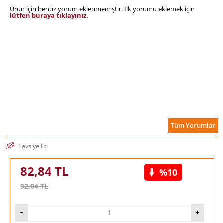
Ürün için henüz yorum eklenmemiştir. İlk yorumu eklemek için
lütfen buraya tıklayınız.
Tüm Yorumlar
Tavsiye Et
82,84
TL
%10
92,04
TL