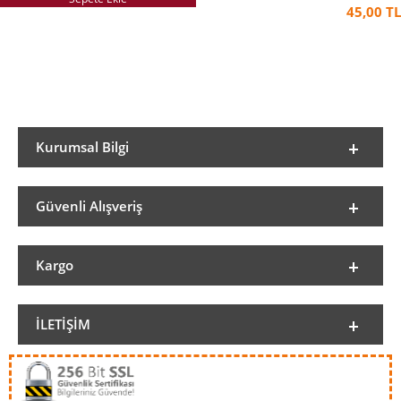
45,00 TL
Kurumsal Bilgi
Güvenli Alışveriş
Kargo
İLETIŞIM