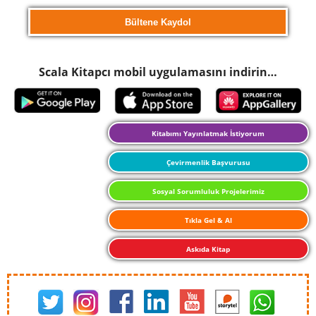
Scala Kitapcı mobil uygulamasını indirin…
Kitabımı Yayınlatmak İstiyorum
Çevirmenlik Başvurusu
Sosyal Sorumluluk Projelerimiz
Tıkla Gel & Al
Askıda Kitap