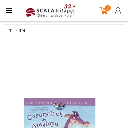
0
Filtre