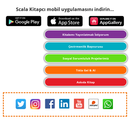
Scala Kitapcı mobil uygulamasını indirin…
Kitabımı Yayınlatmak İstiyorum
Çevirmenlik Başvurusu
Sosyal Sorumluluk Projelerimiz
Tıkla Gel & Al
Askıda Kitap