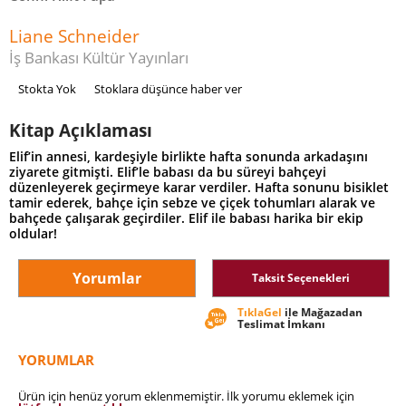
Liane Schneider
İş Bankası Kültür Yayınları
Stokta Yok
Stoklara düşünce haber ver
Kitap Açıklaması
Elif’in annesi, kardeşiyle birlikte hafta sonunda arkadaşını
ziyarete gitmişti. Elif’le babası da bu süreyi bahçeyi
düzenleyerek geçirmeye karar verdiler. Hafta sonunu bisiklet
tamir ederek, bahçe için sebze ve çiçek tohumları alarak ve
bahçede çalışarak geçirdiler. Elif ile babası harika bir ekip
oldular!
Yorumlar
Taksit Seçenekleri
TıklaGel
ile Mağazadan
Teslimat İmkanı
YORUMLAR
Ürün için henüz yorum eklenmemiştir. İlk yorumu eklemek için