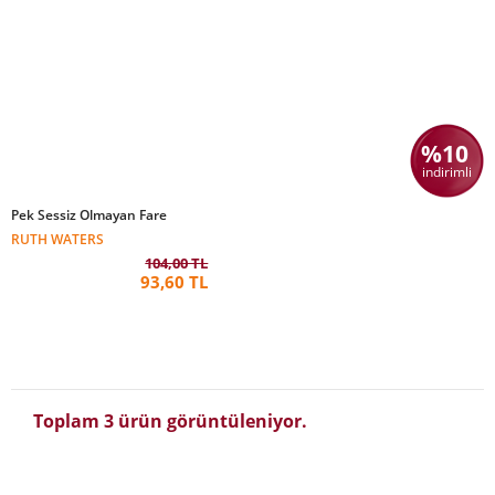
%10
indirimli
Pek Sessiz Olmayan Fare
RUTH WATERS
104,00 TL
93,60 TL
Toplam 3 ürün görüntüleniyor.