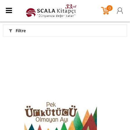
0
Filtre