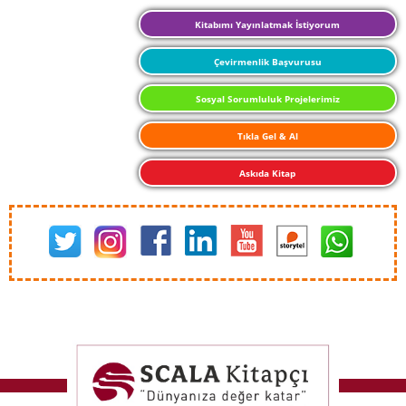
Kitabımı Yayınlatmak İstiyorum
Çevirmenlik Başvurusu
Sosyal Sorumluluk Projelerimiz
Tıkla Gel & Al
Askıda Kitap