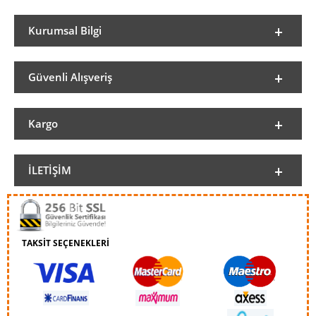
Kurumsal Bilgi
Güvenli Alışveriş
Kargo
İLETIŞIM
TAKSİT SEÇENEKLERİ