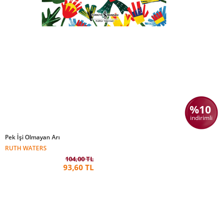
%10
indirimli
Pek İşi Olmayan Arı
RUTH WATERS
104,00 TL
93,60 TL