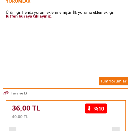
YORUMLAR
Ürün için henüz yorum eklenmemiştir. İlk yorumu eklemek için
lütfen buraya tıklayınız.
Tüm Yorumlar
Tavsiye Et
36,00
TL
%10
40,00
TL