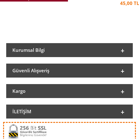
45,00 TL
Kurumsal Bilgi
Güvenli Alışveriş
Kargo
İLETIŞIM