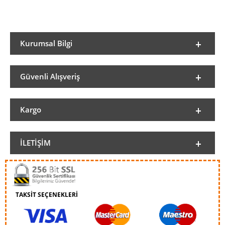
Kurumsal Bilgi
Güvenli Alışveriş
Kargo
İLETIŞIM
TAKSİT SEÇENEKLERİ