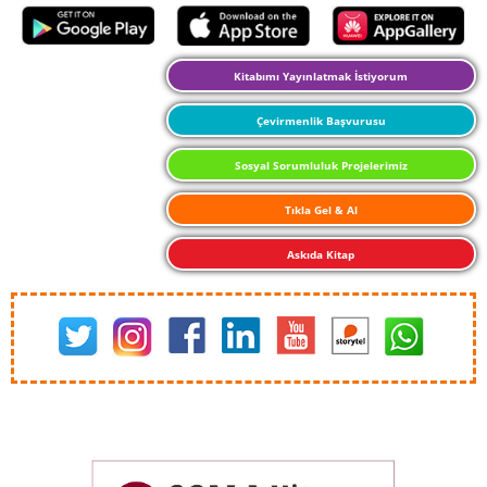
Kitabımı Yayınlatmak İstiyorum
Çevirmenlik Başvurusu
Sosyal Sorumluluk Projelerimiz
Tıkla Gel & Al
Askıda Kitap