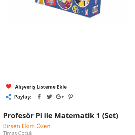
Alışveriş Listeme Ekle
Paylaş:
Profesör Pi ile Matematik 1 (Set)
Birsen Ekim Özen
Timaş Çocuk