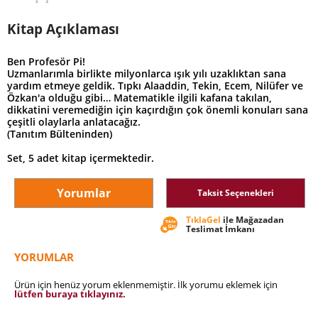
Kitap Açıklaması
Ben Profesör Pi!
Uzmanlarımla birlikte milyonlarca ışık yılı uzaklıktan sana
yardım etmeye geldik. Tıpkı Alaaddin, Tekin, Ecem, Nilüfer ve
Özkan'a olduğu gibi… Matematikle ilgili kafana takılan,
dikkatini veremediğin için kaçırdığın çok önemli konuları sana
çeşitli olaylarla anlatacağız.
(Tanıtım Bülteninden)
Set, 5 adet kitap içermektedir.
Yorumlar
Taksit Seçenekleri
TıklaGel
ile Mağazadan
Teslimat İmkanı
YORUMLAR
Ürün için henüz yorum eklenmemiştir. İlk yorumu eklemek için
lütfen buraya tıklayınız.