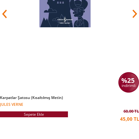
%25
indirimli
Karpatlar Şatosu (Kısaltılmış Metin)
JULES VERNE
60,00 TL
Sepete Ekle
45,00 TL