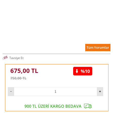
Tüm Yorumlar
Tavsiye Et
675,00
TL
%10
750,00
TL
900 TL ÜZERİ KARGO BEDAVA