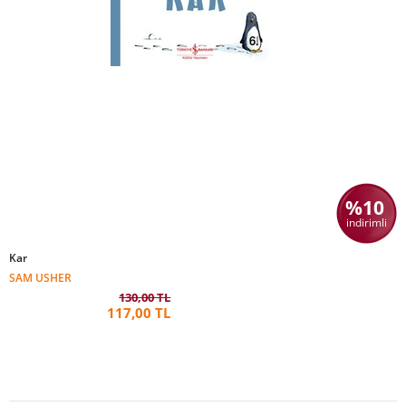
%10
indirimli
Kar
SAM USHER
130,00 TL
117,00 TL