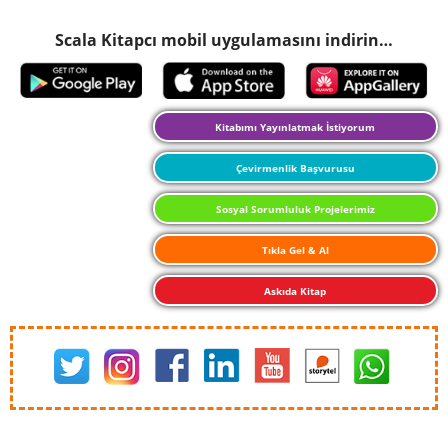
Scala Kitapcı mobil uygulamasını indirin…
Kitabımı Yayınlatmak İstiyorum
Çevirmenlik Başvurusu
Sosyal Sorumluluk Projelerimiz
Tıkla Gel & Al
Askıda Kitap