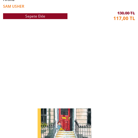
SAM USHER
130,00 TL
Sepete Ekle
117,00 TL