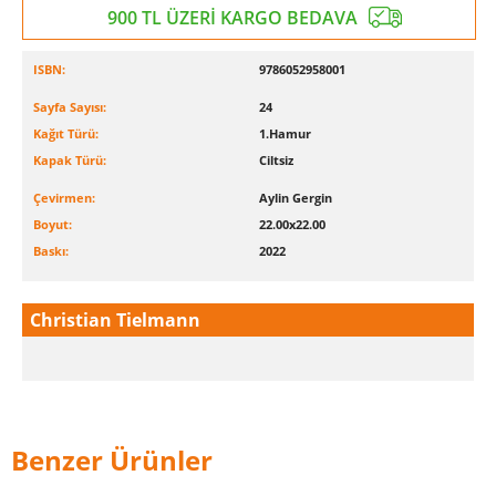
900 TL ÜZERİ KARGO BEDAVA
ISBN:
9786052958001
Sayfa Sayısı:
24
Kağıt Türü:
1.Hamur
Kapak Türü:
Ciltsiz
Çevirmen:
Aylin Gergin
Boyut:
22.00x22.00
Baskı:
2022
Christian Tielmann
Benzer Ürünler