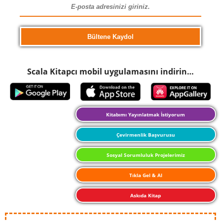
Scala Kitapcı mobil uygulamasını indirin…
Kitabımı Yayınlatmak İstiyorum
Çevirmenlik Başvurusu
Sosyal Sorumluluk Projelerimiz
Tıkla Gel & Al
Askıda Kitap