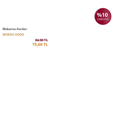
%10
indirimli
Makarna Avcıları
MORAG HOOD
84,00 TL
75,60 TL