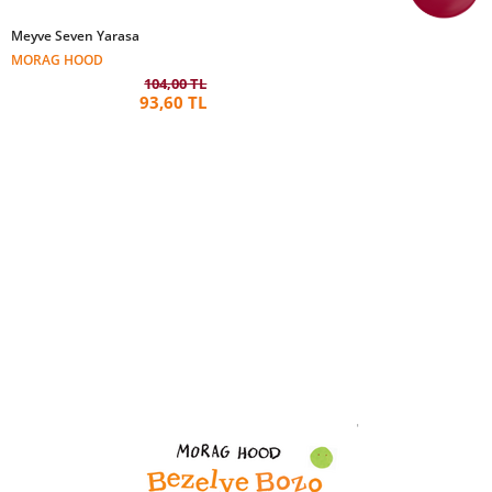
Meyve Seven Yarasa
MORAG HOOD
104,00 TL
93,60 TL