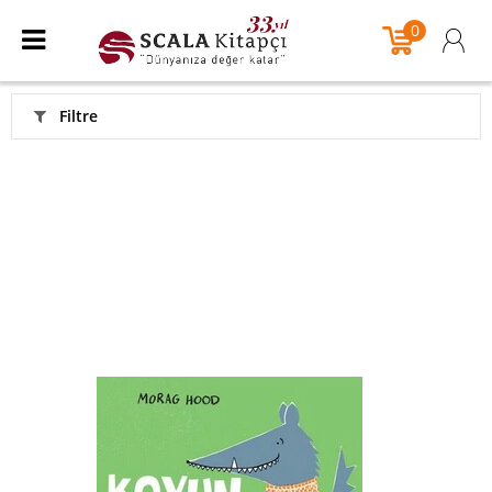
0
Filtre