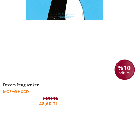
%10
indirimli
Dedem Penguenken
MORAG HOOD
54,00 TL
48,60 TL