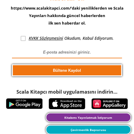
https://www.scalakitapci.com/’daki yeniliklerden ve Scala
Yayınları hakkında güncel haberlerden
ilk sen haberdar ol.
KVKK Sözleşmesini
Okudum, Kabul Ediyorum.
Scala Kitapcı mobil uygulamasını indirin…
Kitabımı Yayınlatmak İstiyorum
Çevirmenlik Başvurusu