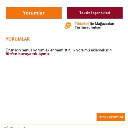
Yorumlar
Taksit Seçenekleri
TıklaGel
ile Mağazadan
Teslimat İmkanı
YORUMLAR
Ürün için henüz yorum eklenmemiştir. İlk yorumu eklemek için
lütfen buraya tıklayınız.
Tüm Yorumlar