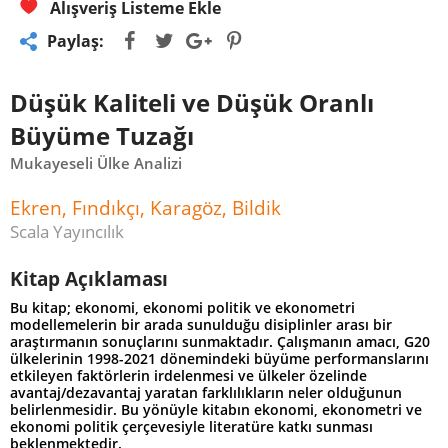
Alışveriş Listeme Ekle
Paylaş:
Düşük Kaliteli ve Düşük Oranlı
Büyüme Tuzağı
Mukayeseli Ülke Analizi
Ekren, Fındıkçı, Karagöz, Bildik
Scala Yayıncılık
Kitap Açıklaması
Bu kitap; ekonomi, ekonomi politik ve ekonometri
modellemelerin bir arada sunulduğu disiplinler arası bir
araştırmanın sonuçlarını sunmaktadır. Çalışmanın amacı, G20
ülkelerinin 1998-2021 dönemindeki büyüme performanslarını
etkileyen faktörlerin irdelenmesi ve ülkeler özelinde
avantaj/dezavantaj yaratan farklılıkların neler olduğunun
belirlenmesidir. Bu yönüyle kitabın ekonomi, ekonometri ve
ekonomi politik çerçevesiyle literatüre katkı sunması
beklenmektedir.