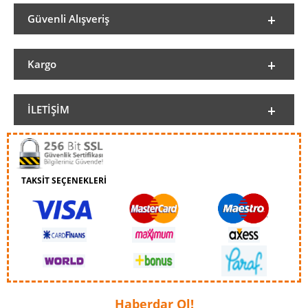
Güvenli Alışveriş
Kargo
İLETIŞIM
TAKSİT SEÇENEKLERİ
Haberdar Ol!