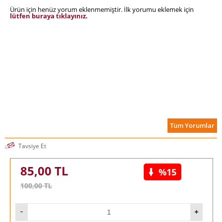
Ürün için henüz yorum eklenmemiştir. İlk yorumu eklemek için
lütfen buraya tıklayınız.
Tüm Yorumlar
Tavsiye Et
85,00
TL
%15
100,00
TL