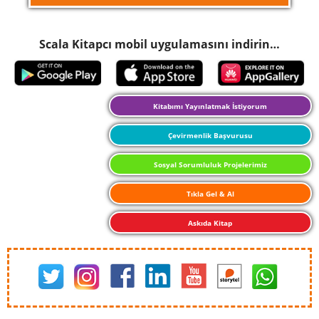
Scala Kitapcı mobil uygulamasını indirin…
Kitabımı Yayınlatmak İstiyorum
Çevirmenlik Başvurusu
Sosyal Sorumluluk Projelerimiz
Tıkla Gel & Al
Askıda Kitap