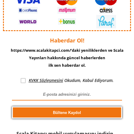
Haberdar Ol!
https://www.scalakitapci.com/’daki yeniliklerden ve Scala
Yayınları hakkında güncel haberlerden
ilk sen haberdar ol.
KVKK Sözleşmesini
Okudum, Kabul Ediyorum.
Scala Kitapcı mobil uygulamasını indirin…