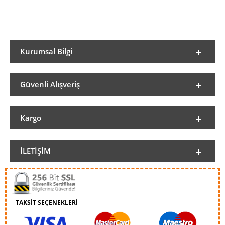
Kurumsal Bilgi
Güvenli Alışveriş
Kargo
İLETIŞIM
TAKSİT SEÇENEKLERİ