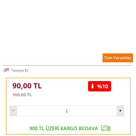
Tüm Yorumlar
Tavsiye Et
90,00
TL
%10
100,00
TL
900 TL ÜZERİ KARGO BEDAVA