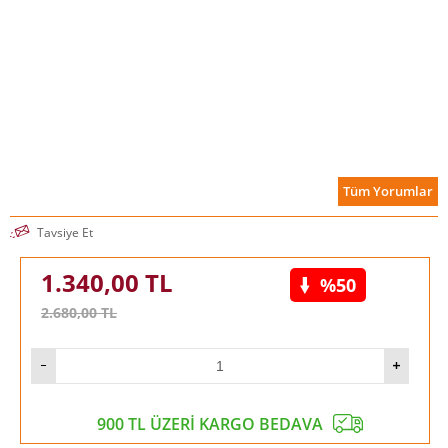
Tüm Yorumlar
Tavsiye Et
1.340,00
TL
%50
2.680,00
TL
900 TL ÜZERİ KARGO BEDAVA