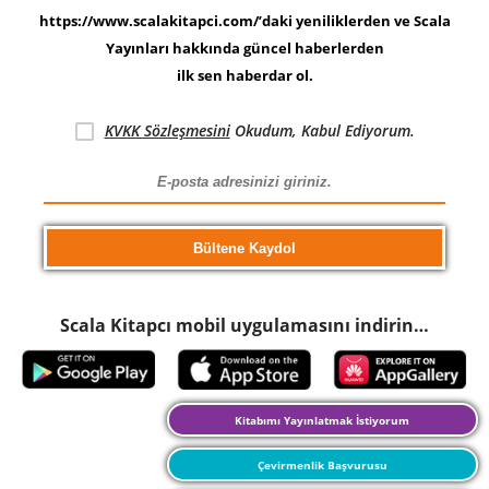
https://www.scalakitapci.com/’daki yeniliklerden ve Scala
Yayınları hakkında güncel haberlerden
ilk sen haberdar ol.
KVKK Sözleşmesini
Okudum, Kabul Ediyorum.
Scala Kitapcı mobil uygulamasını indirin…
Kitabımı Yayınlatmak İstiyorum
Çevirmenlik Başvurusu