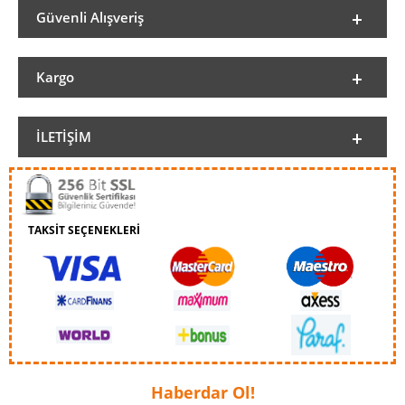
Güvenli Alışveriş
Kargo
İLETIŞIM
TAKSİT SEÇENEKLERİ
Haberdar Ol!