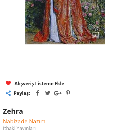
Alışveriş Listeme Ekle
Paylaş:
Zehra
Nabizade Nazım
İthaki Yayınları